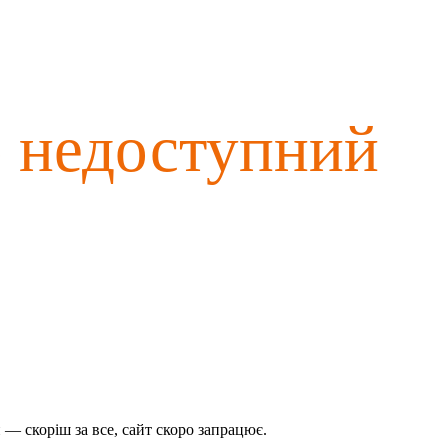
о недоступний
— скоріш за все, сайт скоро запрацює.