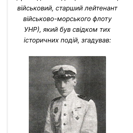
військовий, старший лейтенант
військово-морського флоту
УНР), який був свідком тих
історичних подій, згадував: