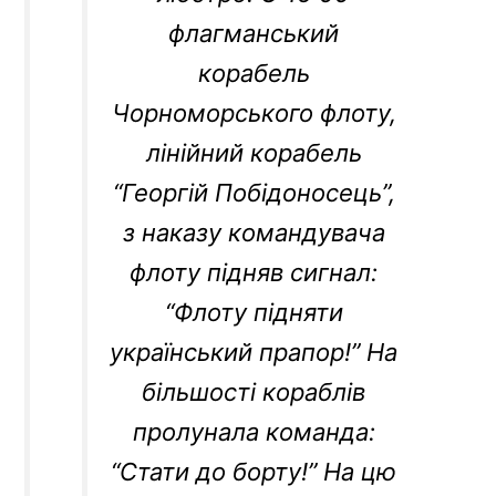
флагманський
корабель
Чорноморського флоту,
лінійний корабель
“Георгій Побідоносець”,
з наказу командувача
флоту підняв сигнал:
“Флоту підняти
український прапор!” На
більшості кораблів
пролунала команда:
“Стати до борту!” На цю