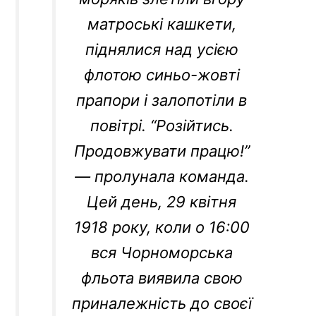
матроські кашкети,
піднялися над усією
флотою синьо-жовті
прапори і залопотіли в
повітрі. “Розійтись.
Продовжувати працю!”
— пролунала команда.
Цей день, 29 квітня
1918 року, коли о 16:00
вся Чорноморська
фльота виявила свою
приналежність до своєї