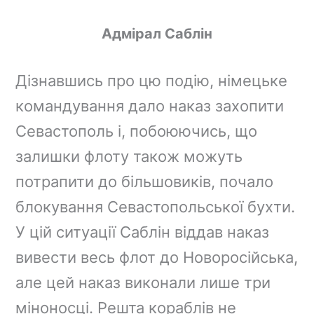
Адмірал Саблін
Дізнавшись про цю подію, німецьке
командування дало наказ захопити
Севастополь і, побоюючись, що
залишки флоту також можуть
потрапити до більшовиків, почало
блокування Севастопольської бухти.
У цій ситуації Саблін віддав наказ
вивести весь флот до Новоросійська,
але цей наказ виконали лише три
міноносці. Решта кораблів не