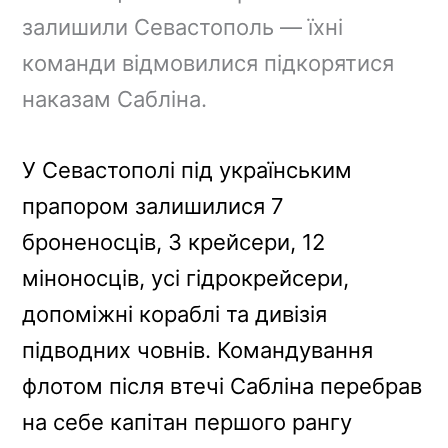
залишили Севастополь — їхні
команди відмовилися підкорятися
наказам Сабліна.
У Севастополі під українським
прапором залишилися 7
броненосців, 3 крейсери, 12
міноносців, усі гідрокрейсери,
допоміжні кораблі та дивізія
підводних човнів. Командування
флотом після втечі Сабліна перебрав
на себе капітан першого рангу