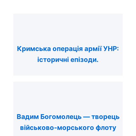
Кримська операція армії УНР:
історичні епізоди.
Вадим Богомолець — творець
військово-морського флоту