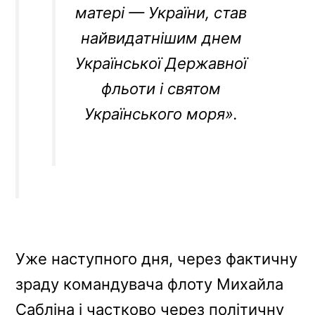
матері — України, став
найвидатнішим днем
Української Державної
фльоти і святом
Українського моря».
Уже наступного дня, через фактичну
зраду командувача флоту Михайла
Сабліна і частково через політичну