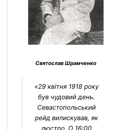
Святослав Шрамченко
«29 квітня 1918 року
був чудовий день.
Севастопольський
рейд вилискував, як
люстро. О 16:00