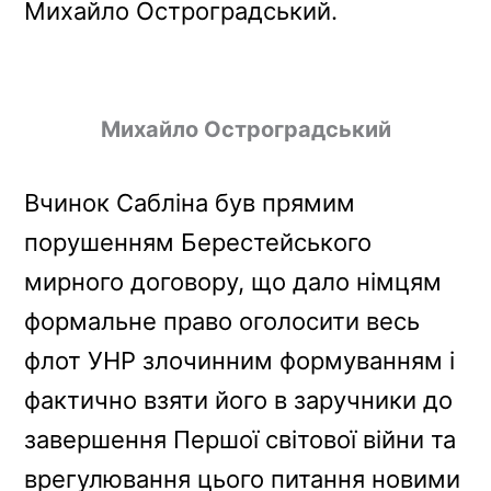
Михайло Остроградський.
Михайло Остроградський
Вчинок Сабліна був прямим
порушенням Берестейського
мирного договору, що дало німцям
формальне право оголосити весь
флот УНР злочинним формуванням і
фактично взяти його в заручники до
завершення Першої світової війни та
врегулювання цього питання новими