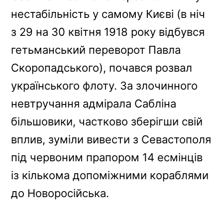
нестабільність у самому Києві (в ніч
з 29 на 30 квітня 1918 року відбувся
гетьманський переворот Павла
Скоропадського), почався розвал
українського флоту. За злочинного
невтручання адмірала Сабліна
більшовики, частково зберігши свій
вплив, зуміли вивести з Севастополя
під червоним прапором 14 есмінців
із кількома допоміжними кораблями
до Новоросійська.