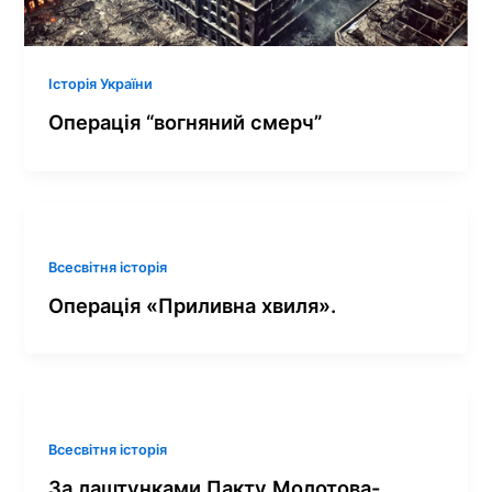
Історія України
Операція “вогняний смерч”
Всесвітня історія
Операція «Приливна хвиля».
Всесвітня історія
За лаштунками Пакту Молотова-