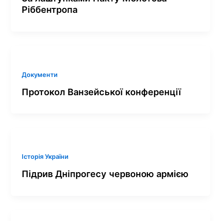
Ріббентропа
Документи
Протокол Ванзейської конференції
Історія України
Підрив Дніпрогесу червоною армією