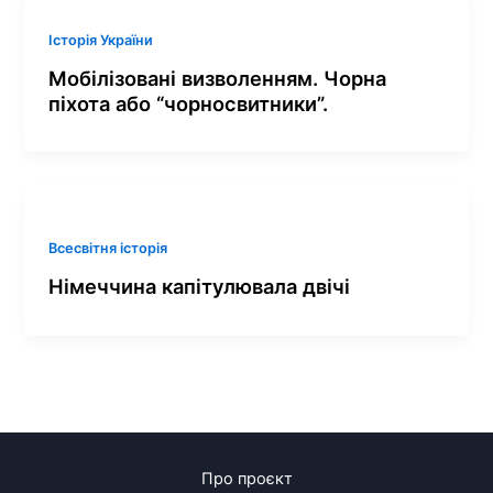
Історія України
Мобілізовані визволенням. Чорна
піхота або “чорносвитники”.
Всесвітня історія
Німеччина капітулювала двічі
Про проєкт