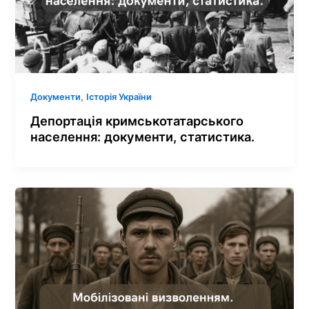
,
Документи
Історія України
Депортація кримськотатарського
населення: документи, статистика.