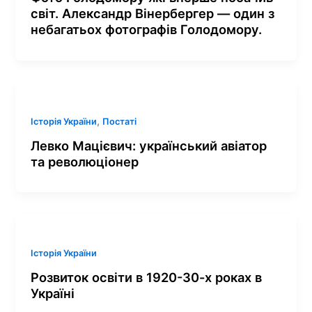
світ. Александр Вінербергер — один з
небагатьох фотографів Голодомору.
,
Історія України
Постаті
Левко Мацієвич: український авіатор
та революціонер
Історія України
Розвиток освіти в 1920-30-х роках в
Україні