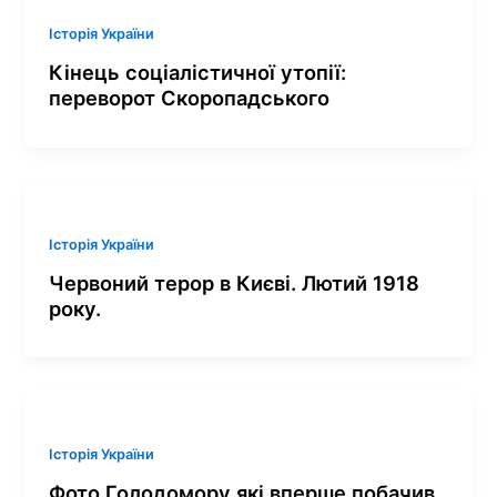
Історія України
Кінець соціалістичної утопії:
переворот Скоропадського
Історія України
Червоний терор в Києві. Лютий 1918
року.
Історія України
Фото Голодомору які вперше побачив