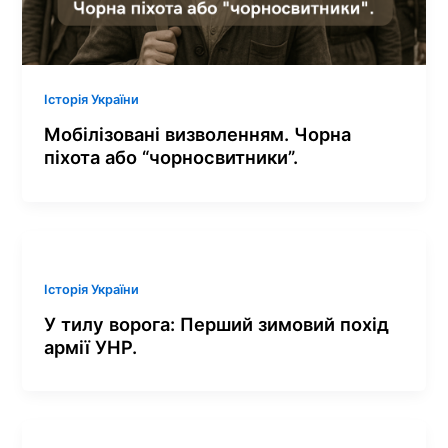
Історія України
Мобілізовані визволенням. Чорна
піхота або “чорносвитники”.
Історія України
У тилу ворога: Перший зимовий похід
армії УНР.