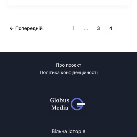
←
Попередній
1
…
3
4
Про проєкт
Політика конфіденційності
Вільна історія