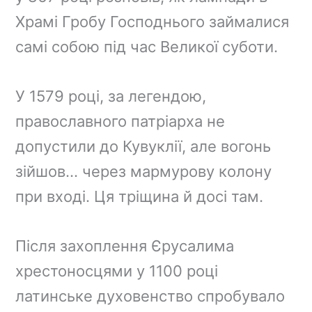
Храмі Гробу Господнього займалися
самі собою під час Великої суботи.
У 1579 році, за легендою,
православного патріарха не
допустили до Кувуклії, але вогонь
зійшов… через мармурову колону
при вході. Ця тріщина й досі там.
Після захоплення Єрусалима
хрестоносцями у 1100 році
латинське духовенство спробувало