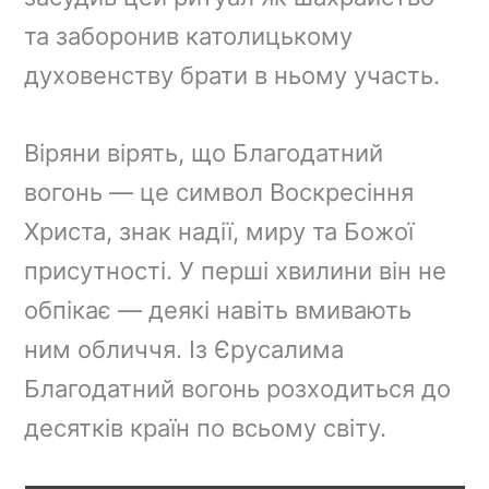
та заборонив католицькому
духовенству брати в ньому участь.
Віряни вірять, що Благодатний
вогонь — це символ Воскресіння
Христа, знак надії, миру та Божої
присутності. У перші хвилини він не
обпікає — деякі навіть вмивають
ним обличчя. Із Єрусалима
Благодатний вогонь розходиться до
десятків країн по всьому світу.