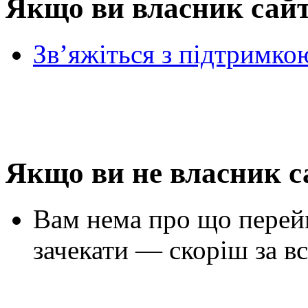
Якщо ви власник сай
Зв’яжіться з підтримко
Якщо ви не власник с
Вам нема про що перей
зачекати — скоріш за вс