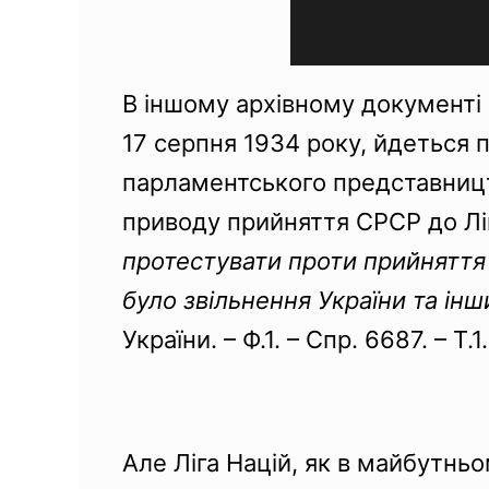
В іншому архівному документі
17 серпня 1934 року, йдеться п
парламентського представницт
приводу прийняття СРСР до Лі
протестувати проти прийняття
було звільнення України та інш
України. – Ф.1. – Спр. 6687. – Т.1.
Але Ліга Націй, як в майбутньо