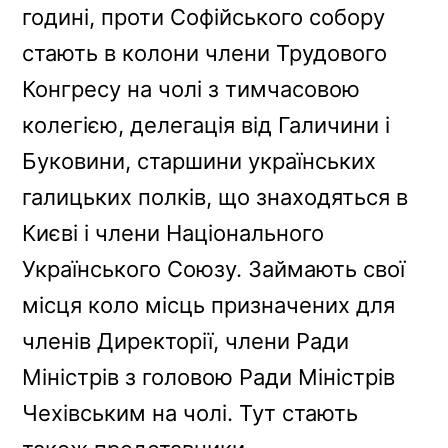
годині, проти Софійського собору
стають в колони члени Трудового
Конгресу на чолі з тимчасовою
колегією, делегація від Галичини і
Буковини, старшини українських
галицьких полків, що знаходяться в
Києві і члени Національного
Українського Союзу. Займають свої
місця коло місць призначених для
членів Директорії, члени Ради
Міністрів з головою Ради Міністрів
Чехівським на чолі. Тут стають