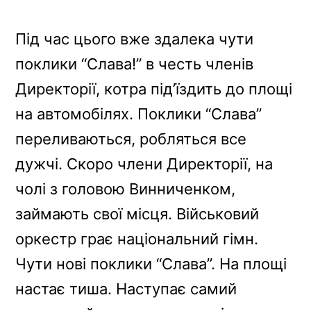
Під час цього вже здалека чути
поклики “Слава!” в честь членів
Директорії, котра під’їздить до площі
на автомобілях. Поклики “Слава”
переливаються, робляться все
дужчі. Скоро члени Директорії, на
чолі з головою Винниченком,
займають свої місця. Військовий
оркестр грає національний гімн.
Чути нові поклики “Слава”. На площі
настає тиша. Наступає самий