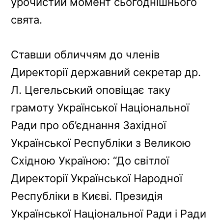
урочистий момент сьогоднішнього
свята.
Ставши обличчям до членів
Директорії державний секретар др.
Л. Цегельський оповіщає таку
грамоту Української Національної
Ради про об’єднання Західної
Української Республіки з Великою
Східною Україною: “До світлої
Директорії Української Народної
Республіки в Києві. Президія
Української Національної Ради і Ради