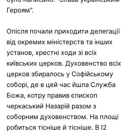
Героям”.
Опісля почали приходити делегації
від окремих міністерств та інших
установ, хрестні ходи зі всіх
київських церков. Духовенство всіх
церков збиралось у Софійському
соборі, де в цей час йшла Служба
Божа, котру правив єпископ
черкаський Назарій разом з
соборним духовенством. На площі
робиться тісніше й тісніше. В І2