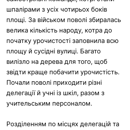
шпалірами з усіх чотирьох боків
площі. За військом поволі збиралась
велика кількість народу, котра до
початку урочистості заповнила всю
площу й сусідні вулиці. Багато
вилізло на дерева для того, щоб
звідти краще побачити урочистість.
Почали поволі приходити різні
делегації й учні із шкіл, разом з
учительським персоналом.
Розділенням по місцях делегацій та