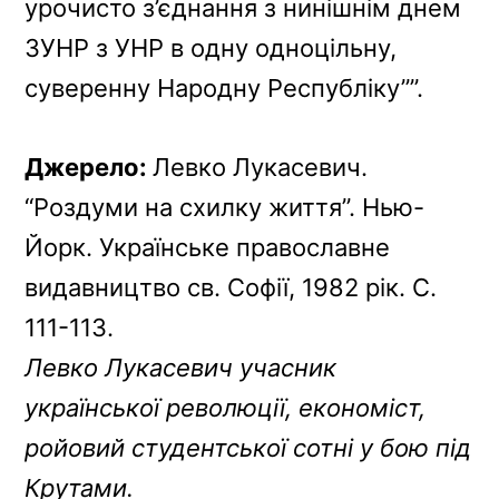
урочисто з’єднання з нинішнім днем
ЗУНР з УНР в одну одноцільну,
суверенну Народну Республіку””.
Джерело:
Левко Лукасевич.
“Роздуми на схилку життя”. Нью-
Йорк. Українське православне
видавництво св. Софії, 1982 рік. С.
111-113.
Левко Лукасевич учасник
української революції, економіст,
ройовий студентської сотні у бою під
Крутами.