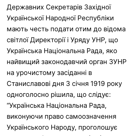
Державних Секретарів Західної
Української Народної Республіки
мають честь подати отим до відома
світлої Директорії і Уряду УНР, що
Українська Національна Рада, яко
найвищий законодавчий орган ЗУНР
на урочистому засіданні в
Станиславові дня 3 січня 1919 року
одноголосно рішила, що слідує:
“Українська Національна Рада,
виконуючи право самоозначення
Українського Народу, проголошує