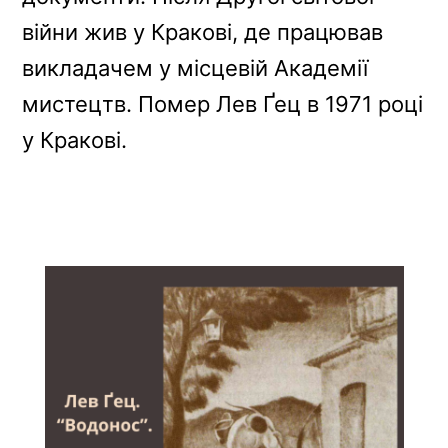
війни жив у Кракові, де працював
викладачем у місцевій Академії
мистецтв. Помер Лев Ґец в 1971 році
у Кракові.