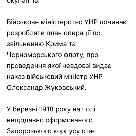
окупантів.
Військове міністерство УНР починає
розробляти план операції по
звільненню Крима та
Чорноморського флоту, про
проведення якої невдовзі видає
наказ військовий міністр УНР
Олександр Жуковський.
У березні 1918 року на чолі
нещодавно сформованого
Запорозького корпусу стає