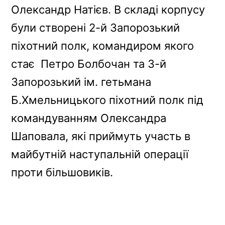
Олександр Натієв. В складі корпусу
були створені 2-й Запорозький
піхотний полк, командиром якого
стає Петро Болбочан та 3-й
Запорозький ім. гетьмана
Б.Хмельницького піхотний полк під
командуванням Олександра
Шаповала, які приймуть участь в
майбутній наступальній операції
проти більшовиків.