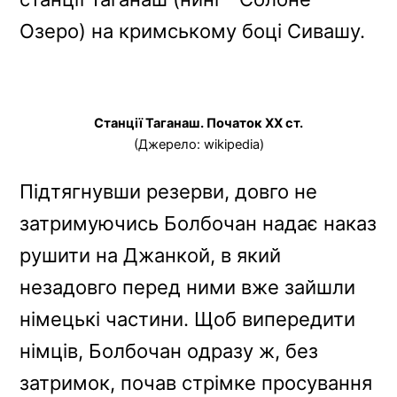
Озеро) на кримському боці Сивашу.
Станції Таганаш. Початок ХХ ст.
(Джерело: wikipedia)
Підтягнувши резерви, довго не
затримуючись Болбочан надає наказ
рушити на Джанкой, в який
незадовго перед ними вже зайшли
німецькі частини. Щоб випередити
німців, Болбочан одразу ж, без
затримок, почав стрімке просування