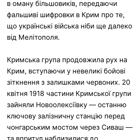
в оману більшовиків, передаючи
фальшиві шифровки в Крим про те,
що українські війська ніби ще далеко
від Мелітополя.
Кримська група продовжила рух на
Крим, вступаючи у невеликі бойові
зіткнення з залишками червоних. 20
квітня 1918 частини Кримської групи
зайняли Новоолексіївку — останню
ключову залізничну станцію перед
чонгарським мостом через Сиваш —
та впритул наблизилися до