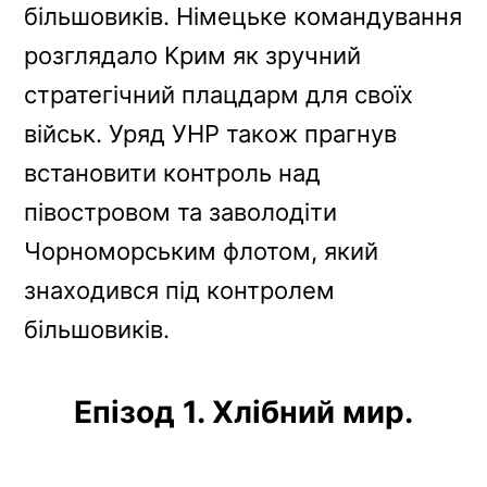
більшовиків. Німецьке командування
розглядало Крим як зручний
стратегічний плацдарм для своїх
військ. Уряд УНР також прагнув
встановити контроль над
півостровом та заволодіти
Чорноморським флотом, який
знаходився під контролем
більшовиків.
Епізод 1. Хлібний мир.