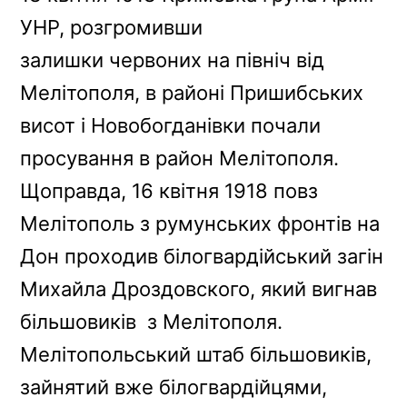
УНР, розгромивши
залишки червоних на північ від
Мелітополя, в районі Пришибських
висот і Новобогданівки почали
просування в район Мелітополя.
Щоправда, 16 квітня 1918 повз
Мелітополь з румунських фронтів на
Дон проходив білогвардійський загін
Михайла Дроздовского, який вигнав
більшовиків з Мелітополя.
Мелітопольський штаб більшовиків,
зайнятий вже білогвардійцями,