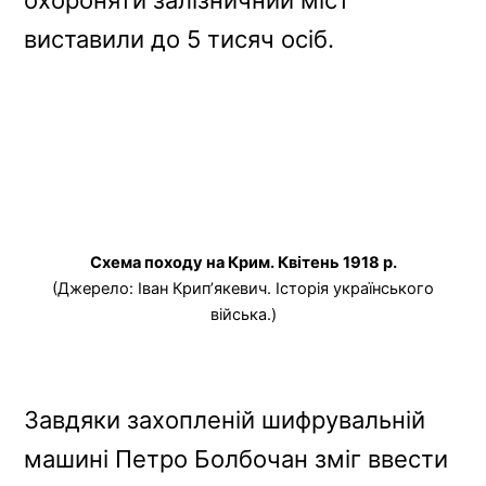
охороняти залізничний міст
виставили до 5 тисяч осіб.
Схема походу на Крим. Квітень 1918 р.
(Джерело: Іван Крип’якевич. Історія українського
війська.)
Завдяки захопленій шифрувальній
машині Петро Болбочан зміг ввести