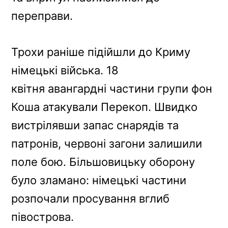
переправи.
Трохи раніше підійшли до Криму
німецькі війська. 18
квітня авангардні частини групи фон
Коша атакували Перекоп. Швидко
вистрілявши запас снарядів та
патронів, червоні загони залишили
поле бою. Більшовицьку оборону
було зламано: німецькі частини
розпочали просування вглиб
півострова.