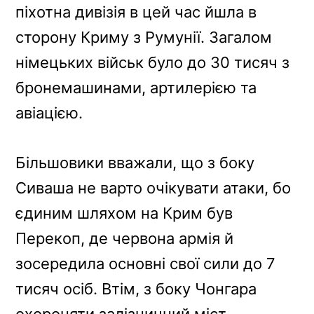
піхотна дивізія в цей час йшла в
сторону Криму з Румунії. Загалом
німецьких військ було до 30 тисяч з
бронемашинами, артилерією та
авіацією.
Більшовики вважали, що з боку
Сиваша не варто очікувати атаки, бо
єдиним шляхом на Крим був
Перекоп, де червона армія й
зосередила основні свої сили до 7
тисяч осіб. Втім, з боку Чонгара