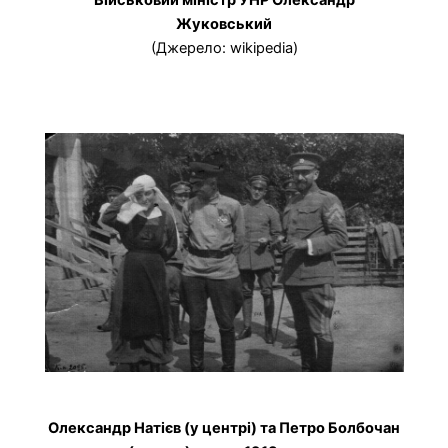
Військовий міністр УНР Олександр
Жуковський
(Джерело: wikipedia)
Олександр Натієв (у центрі) та Петро Болбочан