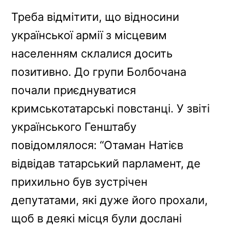
Треба відмітити, що відносини
української армії з місцевим
населенням склалися досить
позитивно. До групи Болбочана
почали приєднуватися
кримськотатарські повстанці. У звіті
українського Генштабу
повідомлялося: “Отаман Натієв
відвідав татарський парламент, де
прихильно був зустрічен
депутатами, які дуже його прохали,
щоб в деякі місця були дослані