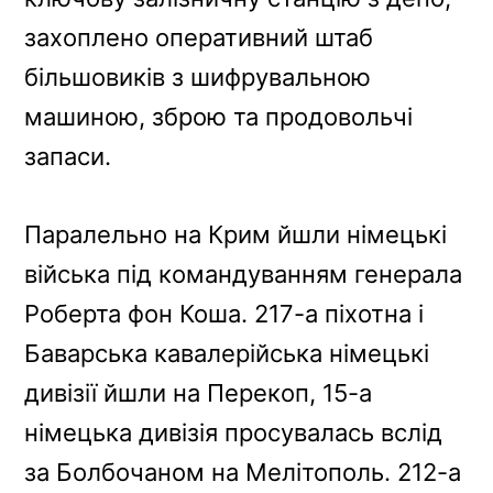
захоплено оперативний штаб
більшовиків з шифрувальною
машиною, зброю та продовольчі
запаси.
Паралельно на Крим йшли німецькі
війська під командуванням генерала
Роберта фон Коша. 217-а піхотна і
Баварська кавалерійська німецькі
дивізії йшли на Перекоп, 15-а
німецька дивізія просувалась вслід
за Болбочаном на Мелітополь. 212-а