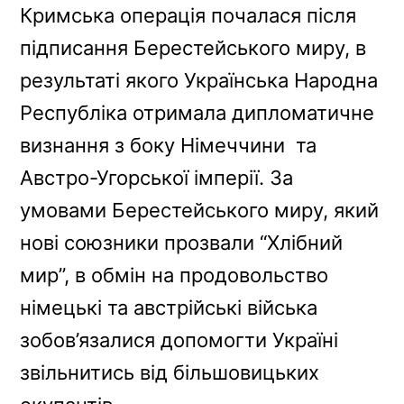
Кримська операція почалася після
підписання Берестейського миру, в
результаті якого Українська Народна
Республіка отримала дипломатичне
визнання з боку Німеччини та
Австро-Угорської імперії. За
умовами Берестейського миру, який
нові союзники прозвали “Хлібний
мир”, в обмін на продовольство
німецькі та австрійські війська
зобов’язалися допомогти Україні
звільнитись від більшовицьких