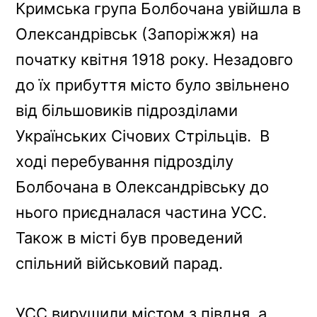
Кримська група Болбочана увійшла в
Олександрівськ (Запоріжжя) на
початку квітня 1918 року. Незадовго
до їх прибуття місто було звільнено
від більшовиків підрозділами
Українських Січових Стрільців. В
ході перебування підрозділу
Болбочана в Олександрівську до
нього приєдналася частина УСС.
Також в місті був проведений
спільний військовий парад.
УСС вирушили містом з півдня, а