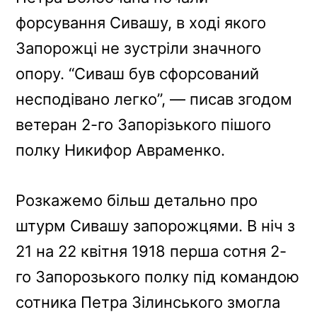
форсування Сивашу, в ході якого
Запорожці не зустріли значного
опору. “Сиваш був сфорсований
несподівано легко”, — писав згодом
ветеран 2-го Запорізького пішого
полку Никифор Авраменко.
Розкажемо більш детально про
штурм Сивашу запорожцями. В ніч з
21 на 22 квітня 1918 перша сотня 2-
го Запорозького полку під командою
сотника Петра Зілинського змогла