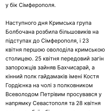
у бік Сімферополя.
Наступного дня Кримська група
Болбочана розбила більшовиків на
підступах до Сімферополя, і 23
квітня першою оволоділа кримською
столицею. 25 квітня передовий загін
запорожців зайняв Бахчисарай, а
кінний полк гайдамаків імені Костя
Гордієнка на чолі з полковником
Всеволодом Петрівим просувався у
напрямку Севастополя та 28 квітня