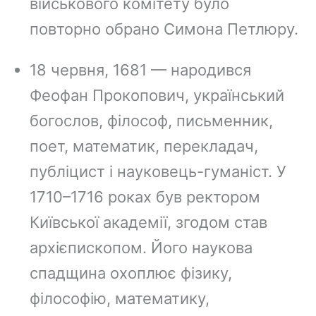
військового комітету було
повторно обрано Симона Петлюру.
18 червня, 1681 — народився
Феофан Прокопович, український
богослов, філософ, письменник,
поет, математик, перекладач,
публіцист і науковець-гуманіст. У
1710–1716 роках був ректором
Київської академії, згодом став
архієпископом. Його наукова
спадщина охоплює фізику,
філософію, математику,