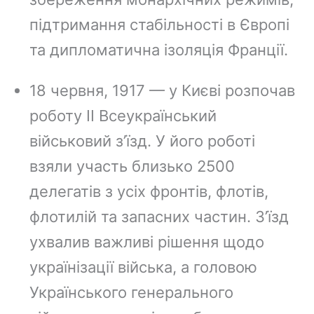
підтримання стабільності в Європі
та дипломатична ізоляція Франції.
18 червня, 1917 — у Києві розпочав
роботу ІІ Всеукраїнський
військовий з’їзд. У його роботі
взяли участь близько 2500
делегатів з усіх фронтів, флотів,
флотилій та запасних частин. З’їзд
ухвалив важливі рішення щодо
українізації війська, а головою
Українського генерального