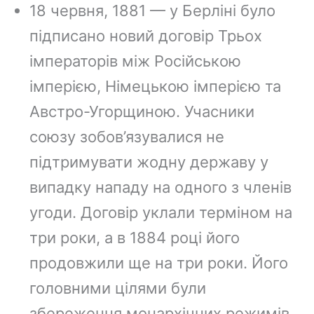
18 червня, 1881 — у Берліні було
підписано новий договір Трьох
імператорів між Російською
імперією, Німецькою імперією та
Австро-Угорщиною. Учасники
союзу зобов’язувалися не
підтримувати жодну державу у
випадку нападу на одного з членів
угоди. Договір уклали терміном на
три роки, а в 1884 році його
продовжили ще на три роки. Його
головними цілями були
збереження монархічних режимів,