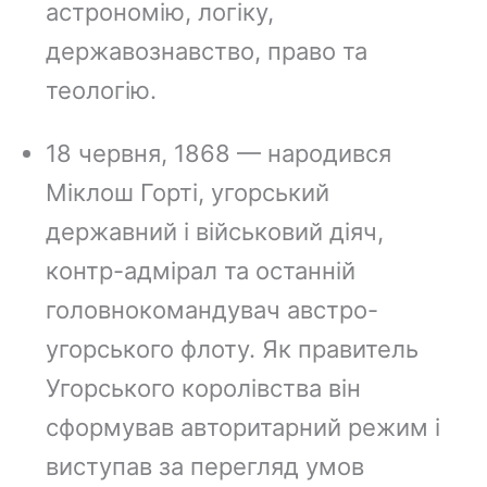
астрономію, логіку,
державознавство, право та
теологію.
18 червня, 1868 — народився
Міклош Горті, угорський
державний і військовий діяч,
контр-адмірал та останній
головнокомандувач австро-
угорського флоту. Як правитель
Угорського королівства він
сформував авторитарний режим і
виступав за перегляд умов