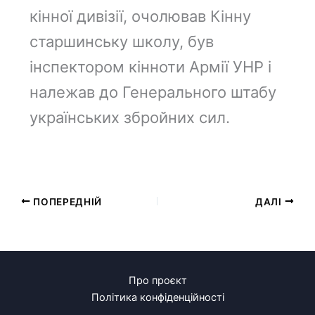
кінної дивізії, очолював Кінну
старшинську школу, був
інспектором кінноти Армії УНР і
належав до Генерального штабу
українських збройних сил.
ПОПЕРЕДНІЙ
ДАЛІ
Про проєкт
Політика конфіденційності