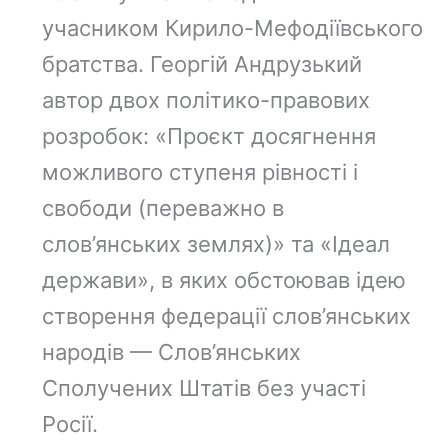
учасником Кирило-Мефодіївського
братства. Георгій Андрузький
автор двох політико-правових
розробок: «Проєкт досягнення
можливого ступеня рівності і
свободи (переважно в
слов’янських землях)» та «Ідеал
держави», в яких обстоював ідею
створення федерації слов’янських
народів — Слов’янських
Сполучених Штатів без участі
Росії.