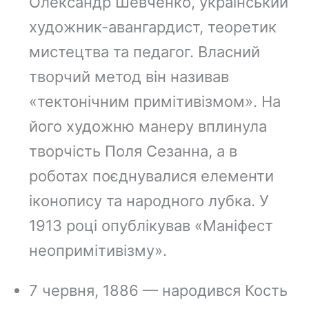
Олександр Шевченко, український
художник-авангардист, теоретик
мистецтва та педагог. Власний
творчий метод він називав
«тектонічним примітивізмом». На
його художню манеру вплинула
творчість Поля Сезанна, а в
роботах поєднувалися елементи
іконопису та народного лубка. У
1913 році опублікував «Маніфест
неопримітивізму».
7 червня, 1886 — народився Кость