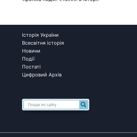
Історія України
Всесвітня історія
Новини
Події
Постаті
Цифровий Архів