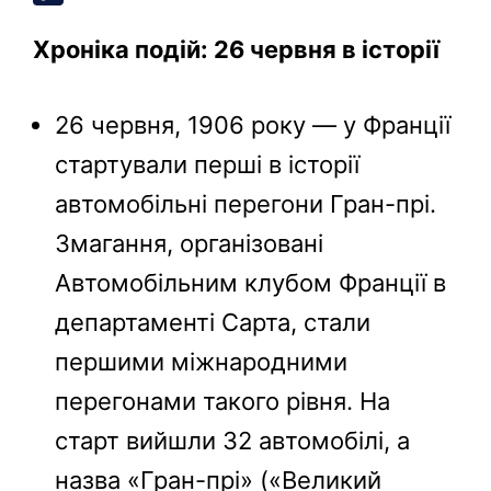
Copy
Хроніка подій: 26 червня в історії
Link
26 червня, 1906 року — у Франції
стартували перші в історії
автомобільні перегони Гран-прі.
Змагання, організовані
Автомобільним клубом Франції в
департаменті Сарта, стали
першими міжнародними
перегонами такого рівня. На
старт вийшли 32 автомобілі, а
назва «Гран-прі» («Великий