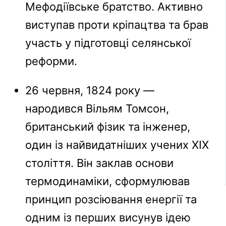
Мефодіївське братство. Активно
виступав проти кріпацтва та брав
участь у підготовці селянської
реформи.
26 червня, 1824 року —
народився Вільям Томсон,
британський фізик та інженер,
один із найвидатніших учених XIX
століття. Він заклав основи
термодинаміки, сформулював
принцип розсіювання енергії та
одним із перших висунув ідею