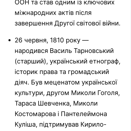
ООН та став одним із ключових
міжнародних актів після
завершення Другої світової війни.
26 червня, 1810 року —
народився Василь Тарновський
(старший), український етнограф,
історик права та громадський
діяч. Був меценатом української
культури, другом Миколи Гоголя,
Тараса Шевченка, Миколи
Костомарова і Пантелеймона
Куліша, підтримував Кирило-