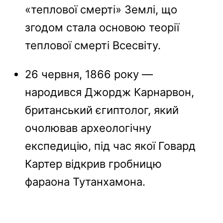
«теплової смерті» Землі, що
згодом стала основою теорії
теплової смерті Всесвіту.
26 червня, 1866 року —
народився Джордж Карнарвон,
британський єгиптолог, який
очолював археологічну
експедицію, під час якої Говард
Картер відкрив гробницю
фараона Тутанхамона.