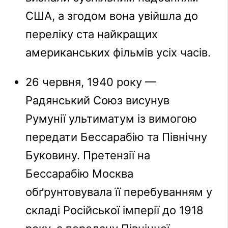
США, а згодом вона увійшла до
переліку ста найкращих
американських фільмів усіх часів.
26 червня, 1940 року —
Радянський Союз висунув
Румунії ультиматум із вимогою
передати Бессарабію та Північну
Буковину. Претензії на
Бессарабію Москва
обґрунтовувала її перебуванням у
складі Російської імперії до 1918