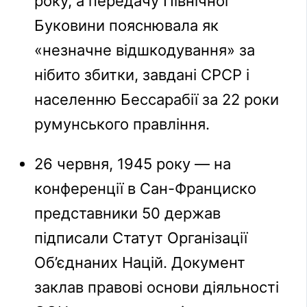
року, а передачу Північної
Буковини пояснювала як
«незначне відшкодування» за
нібито збитки, завдані СРСР і
населенню Бессарабії за 22 роки
румунського правління.
26 червня, 1945 року — на
конференції в Сан-Франциско
представники 50 держав
підписали Статут Організації
Об’єднаних Націй. Документ
заклав правові основи діяльності