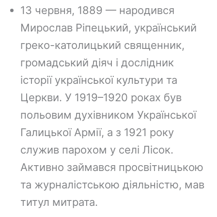
13 червня, 1889 — народився
Мирослав Ріпецький, український
греко-католицький священник,
громадський діяч і дослідник
історії української культури та
Церкви. У 1919–1920 роках був
польовим духівником Української
Галицької Армії, а з 1921 року
служив парохом у селі Лісок.
Активно займався просвітницькою
та журналістською діяльністю, мав
титул митрата.