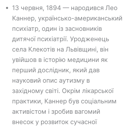
13 червня, 1894 — народився Лео
Каннер, українсько-американський
психіатр, один із засновників
дитячої психіатрії. Уродженець
села Клекотів на Львівщині, він
увійшов в історію медицини як
перший дослідник, який дав
науковий опис аутизму в
західному світі. Окрім лікарської
практики, Каннер був соціальним
активістом і зробив вагомий
внесок у розвиток сучасної