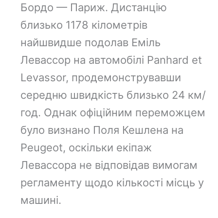
Бордо — Париж. Дистанцію
близько 1178 кілометрів
найшвидше подолав Еміль
Левассор на автомобілі Panhard et
Levassor, продемонструвавши
середню швидкість близько 24 км/
год. Однак офіційним переможцем
було визнано Поля Кешлена на
Peugeot, оскільки екіпаж
Левассора не відповідав вимогам
регламенту щодо кількості місць у
машині.