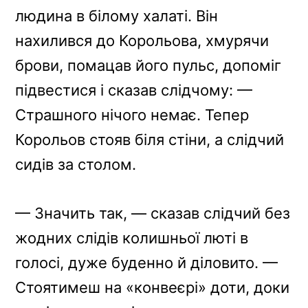
людина в білому халаті. Він
нахилився до Корольова, хмурячи
брови, помацав його пульс, допоміг
підвестися і сказав слідчому: —
Страшного нічого немає. Тепер
Корольов стояв біля стіни, а слідчий
сидів за столом.
— Значить так, — сказав слідчий без
жодних слідів колишньої люті в
голосі, дуже буденно й діловито. —
Стоятимеш на «конвеєрі» доти, доки