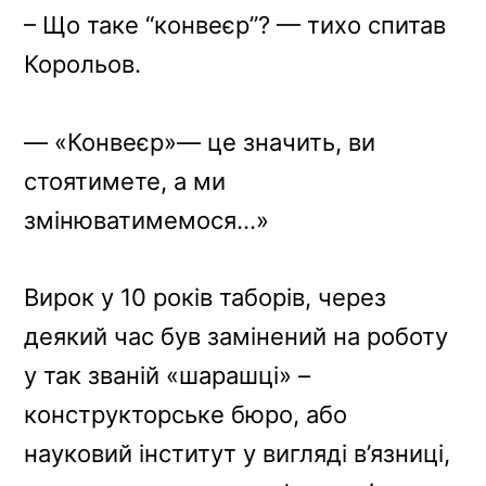
– Що таке “конвеєр”? — тихо спитав
Корольов.
— «Конвеєр»— це значить, ви
стоятимете, а ми
змінюватимемося…»
Вирок у 10 років таборів, через
деякий час був замінений на роботу
у так званій «шарашці» –
конструкторське бюро, або
науковий інститут у вигляді в’язниці,