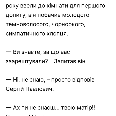
року ввели до кімнати для першого
допиту, він побачив молодого
темноволосого, чорноокого,
симпатичного хлопця.
— Ви знаєте, за що вас
заарештували? – Запитав він
— Ні, не знаю, – просто відповів
Сергій Павлович.
— Ах ти не знаєш… твою матір!!