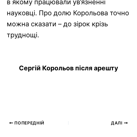
в якому працювали ув’язненні
науковці. Про долю Корольова точно
можна сказати – до зірок крізь
труднощі.
Сергій Корольов після арешту
ПОПЕРЕДНІЙ
ДАЛІ