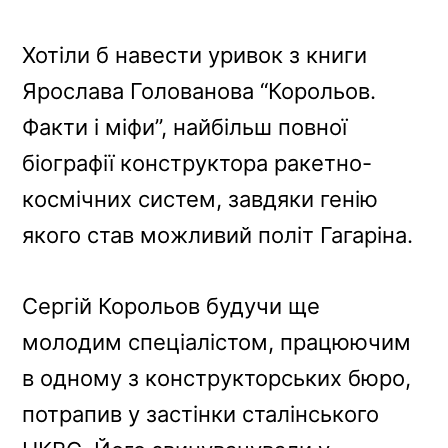
Хотіли б навести уривок з книги
Ярослава Голованова “Корольов.
Факти і міфи”, найбільш повної
біографії конструктора ракетно-
космічних систем, завдяки генію
якого став можливий політ Гагаріна.
Сергій Корольов будучи ще
молодим спеціалістом, працюючим
в одному з конструкторських бюро,
потрапив у застінки сталінського