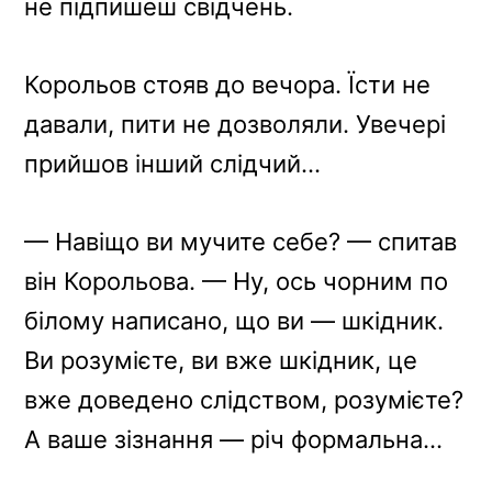
не підпишеш свідчень.
Корольов стояв до вечора. Їсти не
давали, пити не дозволяли. Увечері
прийшов інший слідчий…
— Навіщо ви мучите себе? — спитав
він Корольова. — Ну, ось чорним по
білому написано, що ви — шкідник.
Ви розумієте, ви вже шкідник, це
вже доведено слідством, розумієте?
А ваше зізнання — річ формальна…